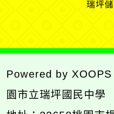
開
瑞坪儲
單
選
單
Powered by
XOOPS
園市立瑞坪國民中學