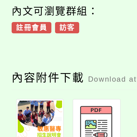
內文可瀏覽群組：
註冊會員
訪客
內容附件下載
Download a