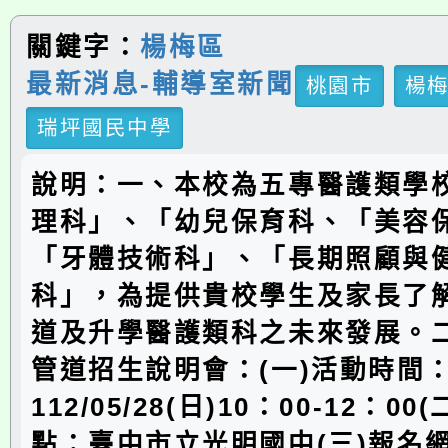
關鍵字：
楊梅區
最新消息-輔導室新聞
桃園市
楊
瑞坪國民中學
說明：一、本校為五專醫護類學
理科」、「幼兒保育科、「美容
「牙體技術科」、「長期照顧與
科」，為提供貴校學生及家長了
道及升學醫護類科之未來發展。
管道招生說明會：(一)活動時間
112/05/28(日)10：00-12：00
點：臺中市立光明國中(三)報名