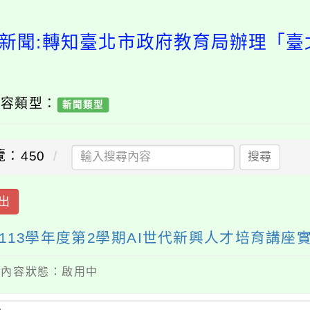
新聞:轉知臺北市政府教育局辦理「臺
內容類型：
新聞類型
覽：450
搜尋
出
13學年度第2學期AI世代新興人才培育講座
 / 內容狀態：啟用中