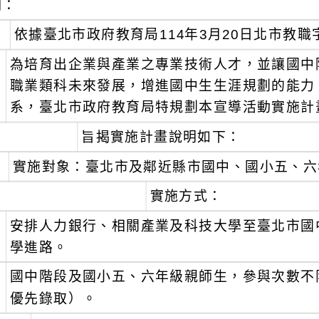
明：
、
依據臺北市政府教育局114年3月20日北市教職字第
、
為培育出企業與產業之專業技術人才，並讓國中
職業類科未來發展，增進國中生生涯規劃的能力
系，臺北市政府教育局特規劃本宣導活動實施計
、
旨揭實施計畫說明如下：
實施對象：臺北市及鄰近縣市國中、國小五、六
實施方式：
、
安排人力銀行、相關產業及科技大學至臺北市國
學進路。
、
國中階段及國小五、六年級親師生，參與次數不
優先錄取）。