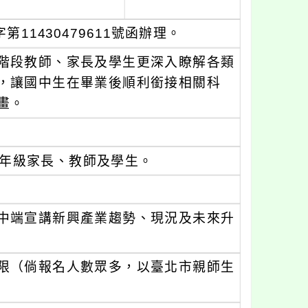
11430479611號函辦理。
階段教師、家長及學生更深入瞭解各類
，讓國中生在畢業後順利銜接相關科
畫。
年級家長、教師及學生。
中端宣講新興產業趨勢、現況及未來升
限（倘報名人數眾多，以臺北市親師生