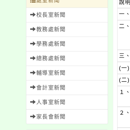
處室新聞
說
一
校長室新聞
二
教務處新聞
學務處新聞
三
總務處新聞
(一)
輔導室新聞
(二)
會計室新聞
１
人事室新聞
２
家長會新聞