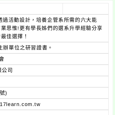
透過活動設計，培養企管系所需的六大能
業思惟!更有學長姊們的選系升學經驗分享
的最佳選擇！
發主辦單位之研習證書。
會
限公司
號)
learn.com.tw