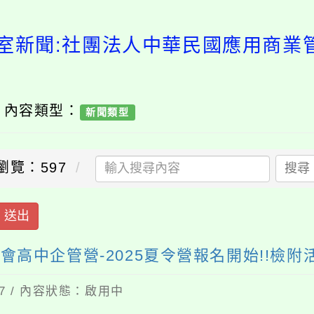
室新聞:社團法人中華民國應用商業
/ 內容類型：
新聞類型
瀏覽：597
搜尋
送出
高中企管營-2025夏令營報名開始!!檢附
17 / 內容狀態：啟用中