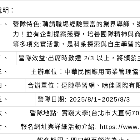
說明：
一、
營隊特色:聘請職場經驗豐富的業界導師，
力！並有企劃提案競賽，培養團隊精神與商
等多項充實活動，是科系探索與自主學習
二、
營隊效益:出席時數達 2/3 以上，將頒
三、
主辦單位：中華民國應用商業管理協
四、
合辦單位：逗陣學習網、晴佳國際有
五、
營隊日期: 2025/8/1~2025/8/3
六、
營隊地點: 實踐大學(台北市大直街70
七、
報名網址與詳細活動介紹: https://www.17