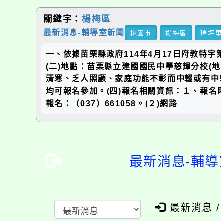
關鍵字：
楊梅區
最新消息-輔導室新聞
桃園市
楊梅區
瑞坪
一、依據苗栗縣政府114年4月17日府教特字第1
(二)地點：苗栗縣立建國國民中學慈輝分校(
清寒、乏人照顧、家庭功能不彰而中輟或有中
均可報名參加。(四)報名相關資訊：１、報名
報名：（037）661058。(２)網路
最新消息-輔導
最新消息 