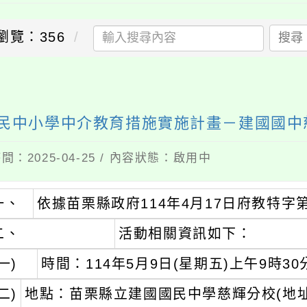
瀏覽：356
搜尋
國民中小學中介教育措施實施計畫－建國國
間：2025-04-25 / 內容狀態：啟用中
一、
依據苗栗縣政府114年4月17日府教特字第1
二、
活動相關資訊如下：
一)
時間：114年5月9日(星期五)上午9時30
二)
地點：苗栗縣立建國國民中學慈輝分校(地址