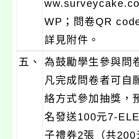
ww.surveycake.c
WP；問卷QR co
詳見附件。
五、
為鼓勵學生參與問
凡完成問卷者可自
絡方式參加抽獎，
名發送100元7-EL
子禮券2張（共20