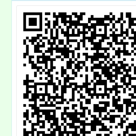
課
庫
內
申