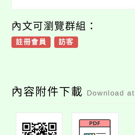
內文可瀏覽群組：
註冊會員
訪客
內容附件下載
Download a