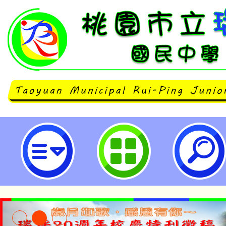
兒福聯盟2025年進行「臺灣青少
查」-桃園市立瑞坪國民中學