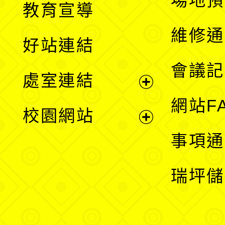
場地預
教育宣導
開
維修通
好站連結
選
會議記
處室連結
單
展
網站F
校園網站
開
展
事項通
選
開
瑞坪儲
單
選