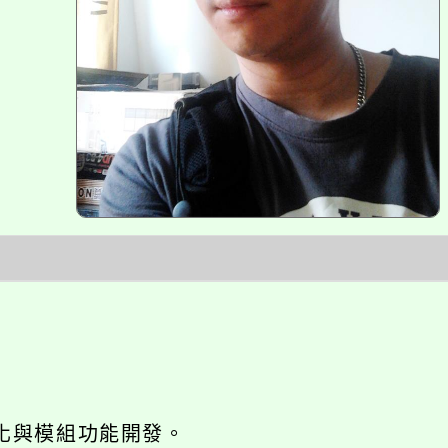
網站seo優化與模組功能開發。