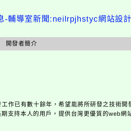
-輔導室新聞:neilrpjhstyc網站
開發者簡介
開發工作已有數十餘年，希望能將所研發之技術開
饋給長期支持本人的用戶，提供台灣更優質的web網