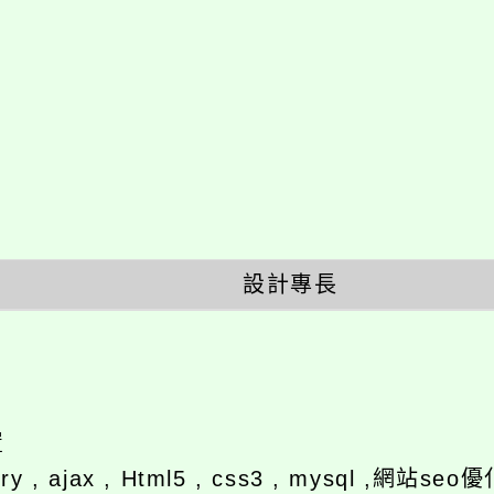
設計專長
置
ery , ajax , Html5 , css3 , mysql ,