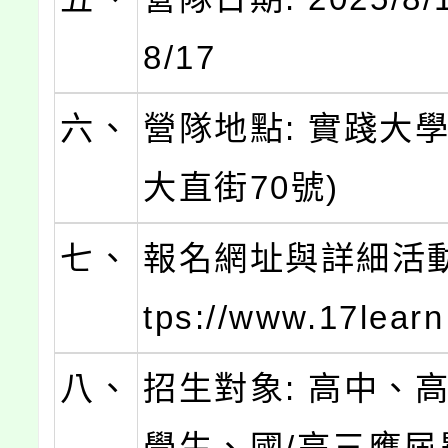
8/17
六、
營隊地點: 實踐大
大直街70號)
七、
報名網址與詳細活動介
tps://www.17lear
八、
招生對象: 高中、
學生、國/高三應屆