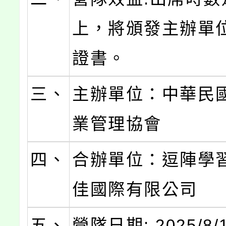
上，將頒發主辦單
證書。
三、
主辦單位：中華民
業管理協會
四、
合辦單位：逗陣學
佳國際有限公司
五、
營隊日期: 2025/8/1