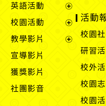
英語活動
展
活動
校園活動
開
展
校園社
教學影片
選
開
展
研習活
宣導影片
單
選
開
校外活
獲獎影片
單
選
校園志
社團影音
單
校園活