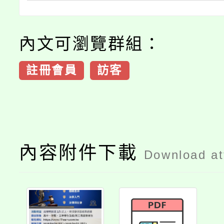
內文可瀏覽群組：
註冊會員
訪客
內容附件下載
Download a