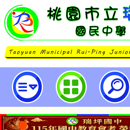
社團法人中華民國應用商業管理協
營-2025夏令營報名開始!檢附活動
園市立瑞坪國民中學