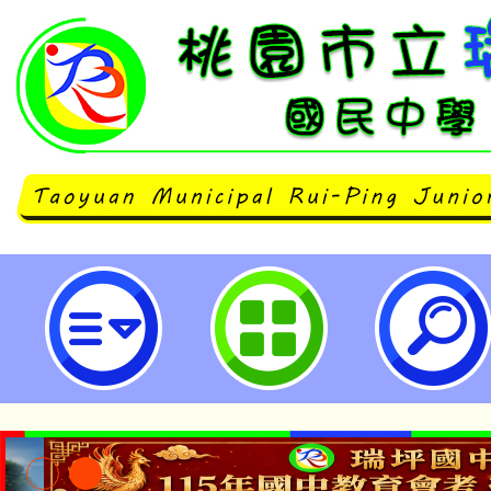
有關本市市立高級中等以下學校及幼
度月薪制特教學生助理人員甄選簡
公告周知，請查照。-桃園市立瑞坪