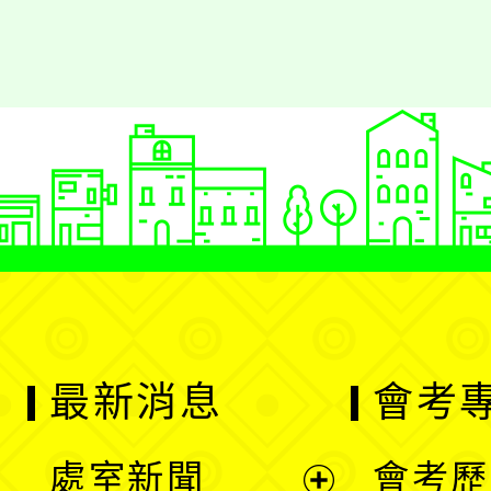
最新消息
會考
處室新聞
會考歷