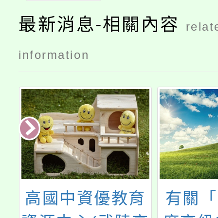
最新消息-相關內容
relat
information
交
高國中資優教育
有關「