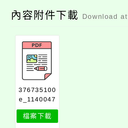
內容附件下載
Download a
376735100
e_1140047
408_attach
檔案下載
1