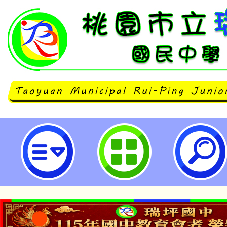
新北市私立辭修高級中學與中華民
會合作辦理「2025國科會科普計
闖關競賽營」活動-桃園市立瑞坪國