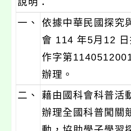
說明：
一、
依據中華民國探究
會 114 年5月12
作字第11405120
辦理。
二、
藉由國科會科普活
辦理全國科普闖關
動，協助學子學習