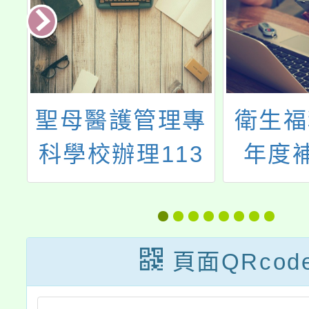
專
衛生福利部115
轉知「
3
年度補助辦理
職之光
「嚴重情緒行為
人探索
e
者精神醫療就醫
常看
暨
障礙改善及精神
育」
頁面QRcod
事
病早期介入計