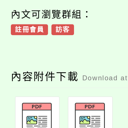
內文可瀏覽群組：
註冊會員
訪客
內容附件下載
Download a