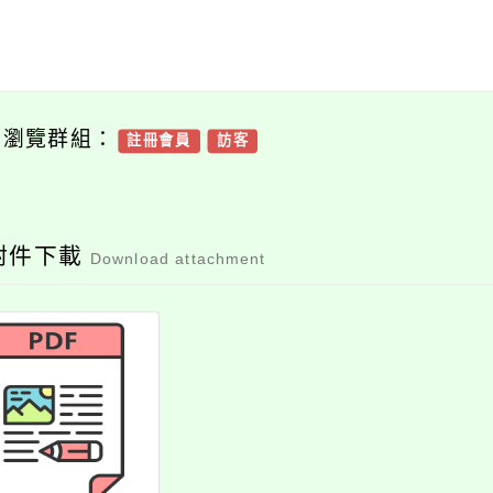
可瀏覽群組：
註冊會員
訪客
附件下載
Download attachment