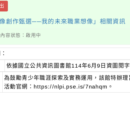
出
圖像創作甄選──我的未來職業想像」相關資訊
 / 內容狀態：啟用中
明：
、
依據國立公共資訊圖書館114年6月9日資圖閱字第
、
為鼓勵青少年職涯探索及實務運用，該館特辦理
活動官網：https://nlpi.pse.is/7nahqm。