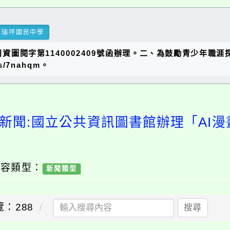
瑞坪國民中學
日資圖閱字第1140002409號函辦理。二、為鼓勵青少年
s/7nahqm。
新聞:國立公共資訊圖書館辦理「AI
內容類型：
新聞類型
覽：288
搜尋