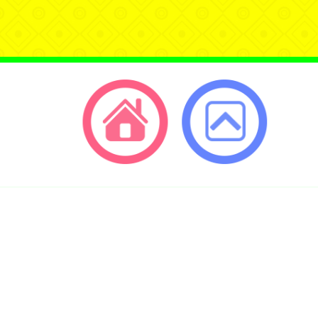
選
單
返回首頁
返回頂端