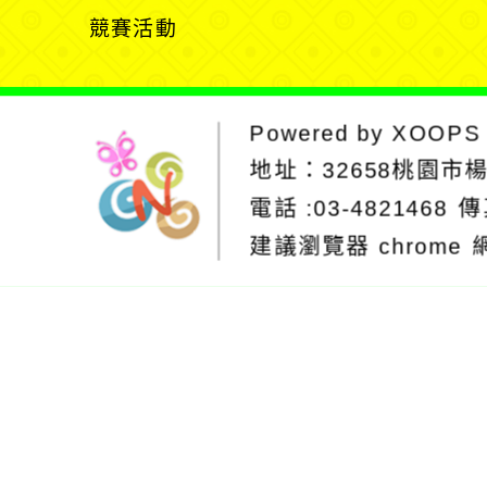
選
競賽活動
單
Powered by
XOOPS
地址：
32658桃園市
電話 :03-4821468
傳
建議瀏覽器 chrome
網站設計：Neil
網站設計工坊