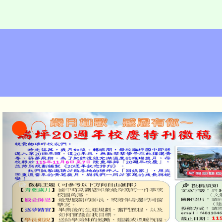
辭修學校財團法人新北市私立辭修
「未來CEO養成營」青少年逆境領
立瑞坪國民中學