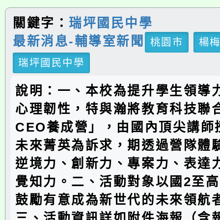
關鍵字：
瑞坪國民中學
最新消息-輔導室新聞
桃園市
楊
瑞坪國民中學
說明：一、本校為提升學生領導
心理韌性，特與瀚將教育科技聯
CEO養成營」，由國內頂尖講師
未來菁英為訴求，期透過營隊體
逆境力、創新力、專案力、表達
覺知力。二、活動對象以國2至高
鼓勵有意成為新世代的未來領航
三、活動資訊詳如附件海報（含