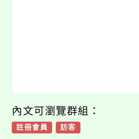
內文可瀏覽群組：
註冊會員
訪客