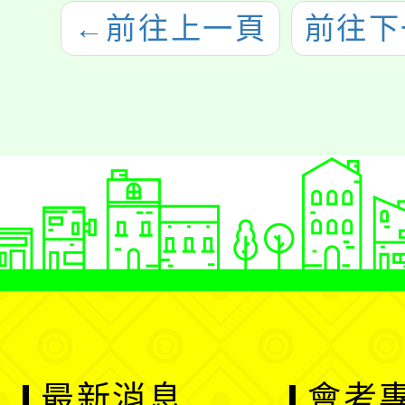
←
前往上一頁
前往下
最新消息
會考