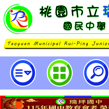
龍潭高中辦理「桃園市114年度AI
職業試探向下扎根夏令營」-桃園市