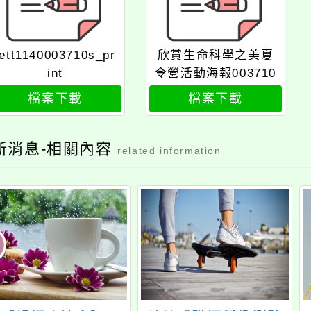
lett1140003710s_pr
欣賞生命科學之美夏
int
令營活動海報003710
檔案下載
檔案下載
新消息-相關內容
related information