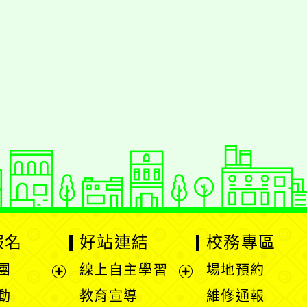
援行動瀏覽裝置
報名
好站連結
校務專區
團
線上自主學習
場地預約
展
展
動
教育宣導
維修通報