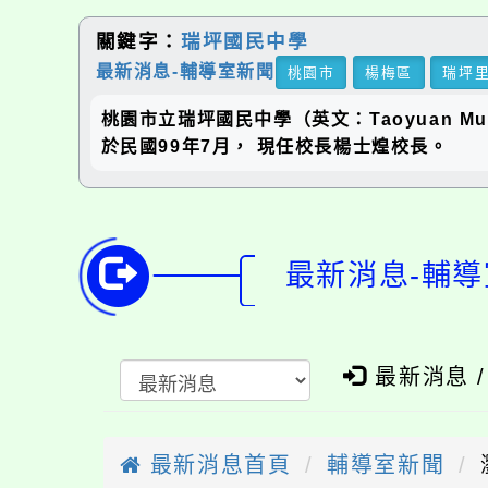
關鍵字：
瑞坪國民中學
最新消息-輔導室新聞
桃園市
楊梅區
瑞坪
桃園市立瑞坪國民中學（英文：Taoyuan Munic
於民國99年7月， 現任校長楊士煌校長。
最新消息-輔導
最新消息 
最新消息首頁
輔導室新聞