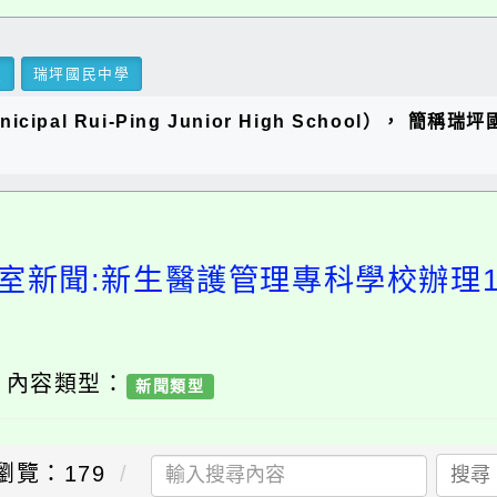
里
瑞坪國民中學
ipal Rui-Ping Junior High School），
室新聞:新生醫護管理專科學校辦理
/ 內容類型：
新聞類型
瀏覽：179
搜尋