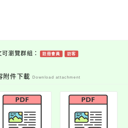
文可瀏覽群組：
註冊會員
訪客
容附件下載
Download attachment