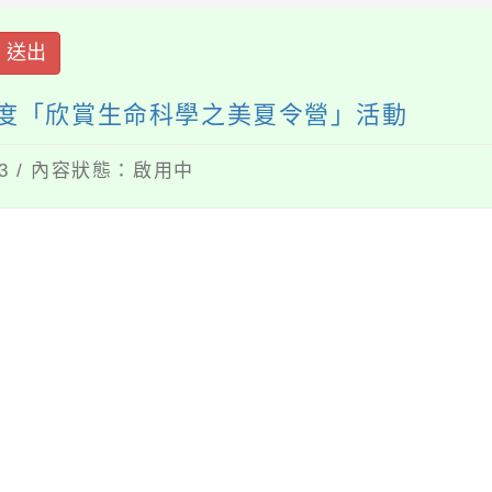
送出
年度「欣賞生命科學之美夏令營」活動
03 / 內容狀態：啟用中