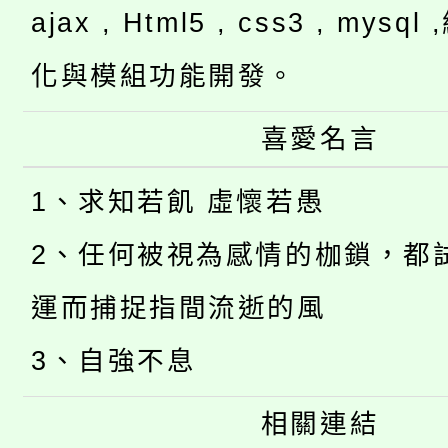
ajax , Html5 , css3 , mysq
化與模組功能開發。
喜愛名言
1、求知若飢 虛懷若愚
2、任何被視為感情的枷鎖，都
運而捕捉指間流逝的風
3、自強不息
相關連結