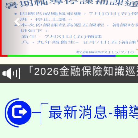
公告本校115學年度第1
「2026金融保險知識
代理(課)教師甄選結果(
桃園市115學年度學生
車」活動
公告本校115學年度第
生本土語及新住民語歌
最新消息-輔
公告本校115學年度第
代理(課)教師甄選結果(
轉知中國文化大學推廣
代理(課)教師甄選結果(