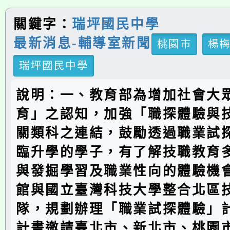
關鍵字：
瑞坪國民中學
最新消息-輔導室新聞
桃園市
楊
瑞坪國民中學
說明：一、教育部為增加社會大
育」之認知，加強「職探體驗與
關類科之連結，鼓勵透過職業試
臨升學的學子，有了解技職教育
與發掘學習及職業性向的體驗機
館與國立臺灣科技大學整合北區
隊，規劃辦理「職業試探體驗」
計畫邀請臺北市、新北市、桃園