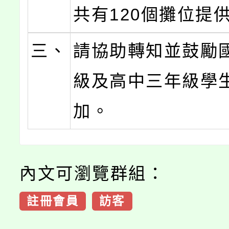
共有120個攤位提
三、
請協助轉知並鼓勵
級及高中三年級學
加。
內文可瀏覽群組：
註冊會員
訪客