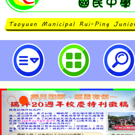
國立臺灣科學教育館辦理「技職JO
職業試探展覽活動-桃園市立瑞坪國