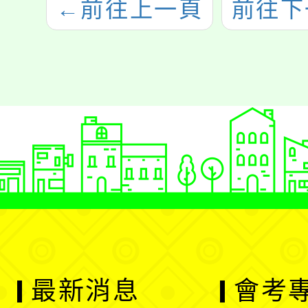
←
前往上一頁
前往下
最新消息
會考