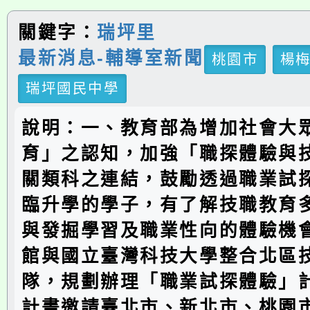
關鍵字：
瑞坪里
最新消息-輔導室新聞
桃園市
楊
瑞坪國民中學
說明：一、教育部為增加社會大
育」之認知，加強「職探體驗與
關類科之連結，鼓勵透過職業試
臨升學的學子，有了解技職教育
與發掘學習及職業性向的體驗機
館與國立臺灣科技大學整合北區
隊，規劃辦理「職業試探體驗」
計畫邀請臺北市、新北市、桃園