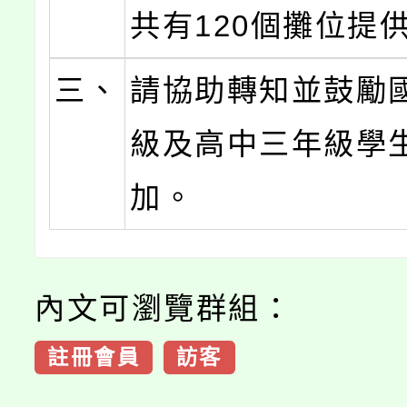
共有120個攤位提
三、
請協助轉知並鼓勵
級及高中三年級學
加。
內文可瀏覽群組：
註冊會員
訪客