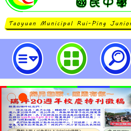
國立臺灣科學教育館辦理「技職JO
職業試探展覽活動-桃園市立瑞坪國