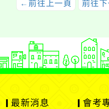
←
前往上一頁
前往下
最新消息
會考