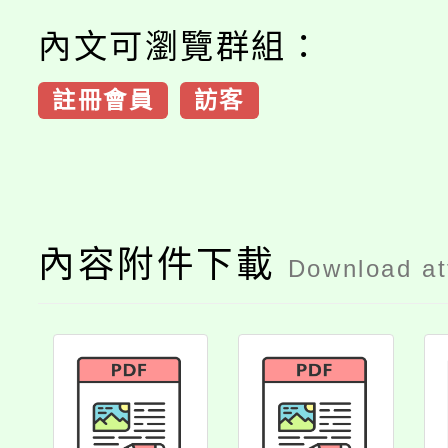
內文可瀏覽群組：
註冊會員
訪客
內容附件下載
Download a