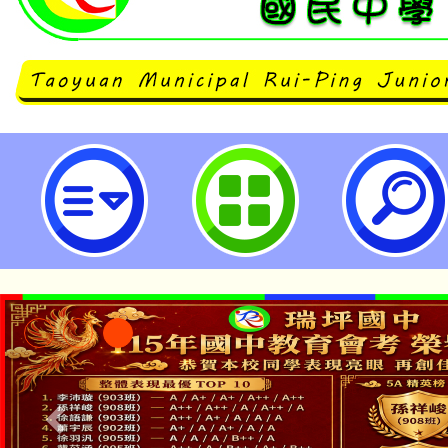
中大壢中辦理2025夏季中大壢中
動-桃園市立瑞坪國民中學
淨零綠領人才培育課程