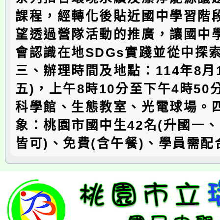
課程，經轉化後貼近國中學習階
望透過營隊活動的推廣，讓國中
會認識在地SDGs實踐並從中探
三、辦理時間及地點：114年8月1
五)，上午8時10分至下午4時5
科學館、生態教室、光電球場。
象：桃園市國中生42名(升國一
皆可)、免費(含午餐)、學員需配