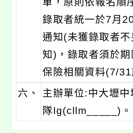
單，原則依報名順
錄取者統一於7月20
通知(未獲錄取者不
知)，錄取者須於期
保險相關資料(7/31
六、
主辦單位:中大壢中
隊Ig(cllm_____)。