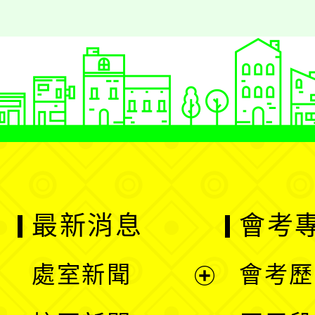
最新消息
會考
處室新聞
會考歷
展