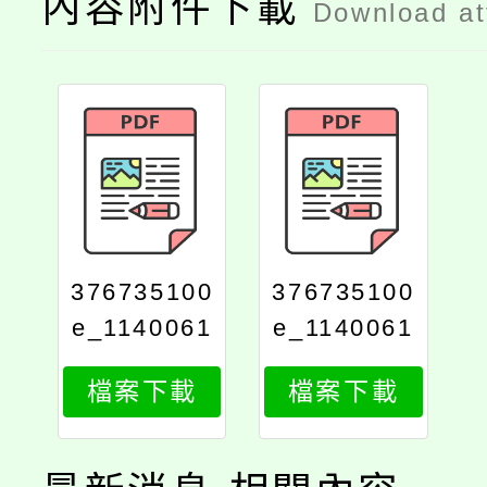
內容附件下載
Download a
376735100
376735100
e_1140061
e_1140061
582_attach
582_print
檔案下載
檔案下載
1