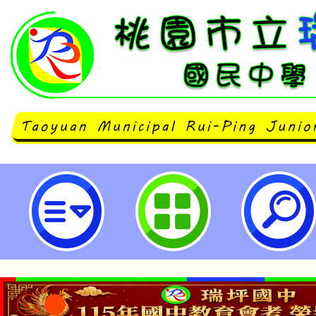
平南國中辦理「114學年度生涯發
育宣導研習—親子職群體驗學習活動
桃園市立瑞坪國民中學