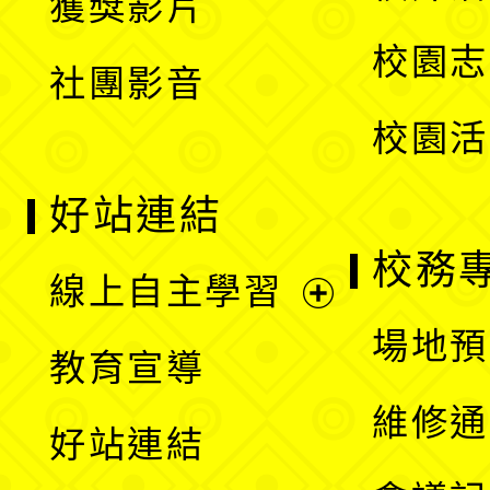
獲獎影片
單
選
校園志
社團影音
單
校園活
好站連結
校務
線上自主學習
展
場地預
教育宣導
開
維修通
好站連結
選