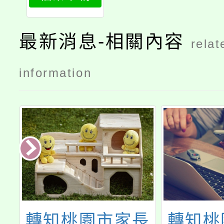
最新消息-相關內容
relat
information
高
轉知桃園市家長
轉知桃