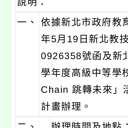
說明：
一、
依據新北市政府教育
年5月19日新北教技
0926358號函及新
學年度高級中等學
Chain 跳轉未來
計畫辦理。
二、
辦理時間及地點