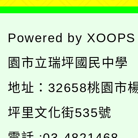
Powered by
XOOPS
園市立瑞坪國民中學
地址：
32658桃園市
坪里文化街535號
電話 :03-4821468