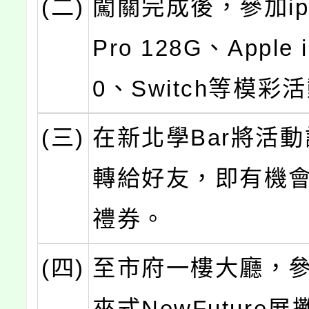
(二)
闖關完成後，參加iph
Pro 128G、Apple i
0、Switch等模彩
(三)
在新北學Bar將活
轉給好友，即有機
禮券。
(四)
至市府一樓大廳，
來式NewFuture