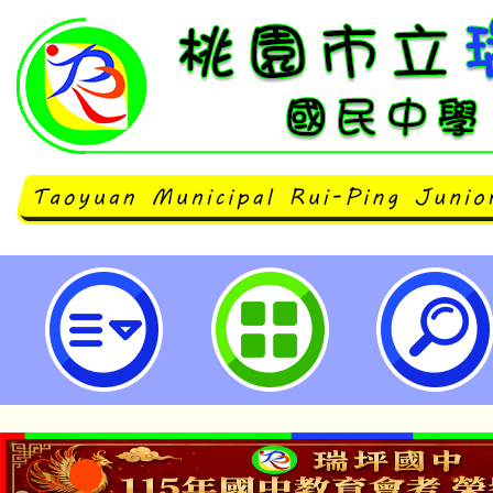
轉知新北市政府教育局與台積電合
111學年度高級中等學校「技職Cha
升學及就業博覽會-桃園市立瑞坪國