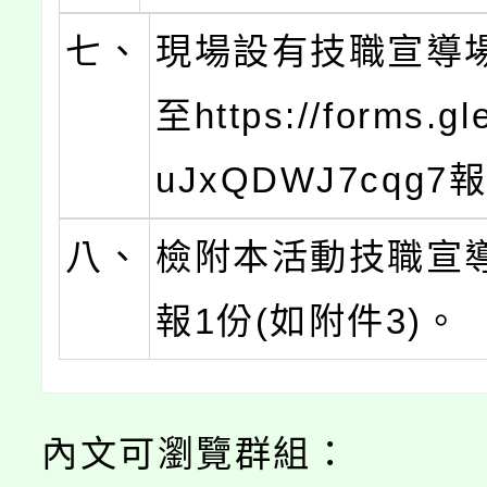
七、
現場設有技職宣導
至https://forms.g
uJxQDWJ7cqg7
八、
檢附本活動技職宣
報1份(如附件3)。
內文可瀏覽群組：