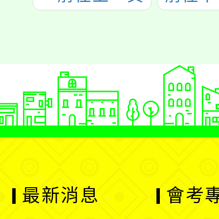
最新消息
會考