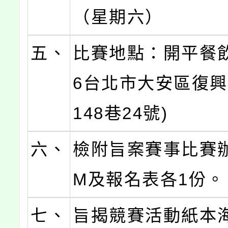
（星期六）
五、
比賽地點：開平餐飲
6台北市大安區復
148巷24號)
六、
檢附旨案賽事比賽
M及報名表各1份。
七、
旨揭競賽活動紙本