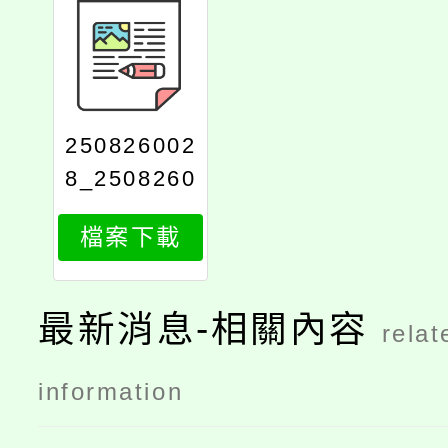
250826002
8_2508260
028_print
檔案下載
最新消息-相關內容
relat
information