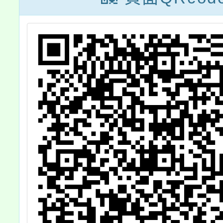
歡迎本校家長、
教職同仁參加。