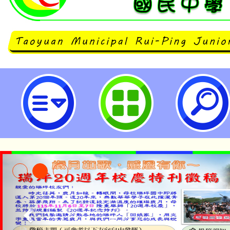
臺北城市科技大學辦理114年全國
繪圖」、「數位動畫」暨115全國技
位遊戲藝術」選手培訓營-桃園市立