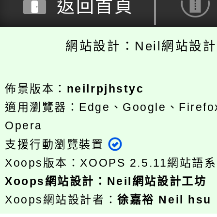
返回首頁
網站設計：Neil網站設
佈景版本：
neilrpjhstyc
適用瀏覽器：Edge、Google、Firefox
Opera
支援行動瀏覽裝置
Xoops版本：
XOOPS 2.5.11
網站語系
Xoops
網站設計
：
Neil網站設計工坊
Xoops網站設計者：
徐嘉裕 Neil hsu