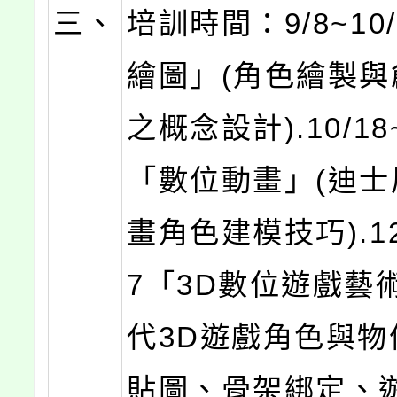
三、
培訓時間：9/8~10
繪圖」(角色繪製與
之概念設計).10/18~
「數位動畫」(迪士
畫角色建模技巧).12/
7「3D數位遊戲藝
代3D遊戲角色與物
貼圖、骨架綁定、