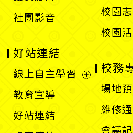
選
校園志
社團影音
單
校園活
好站連結
校務
線上自主學習
展
場地預
教育宣導
開
維修通
好站連結
選
會議記