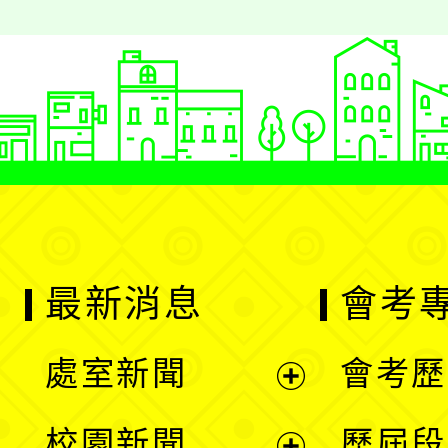
最新消息
會考
處室新聞
會考歷
展
校園新聞
歷屆段