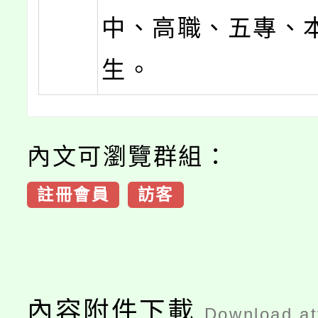
中、高職、五專、
生。
內文可瀏覽群組：
註冊會員
訪客
內容附件下載
Download a