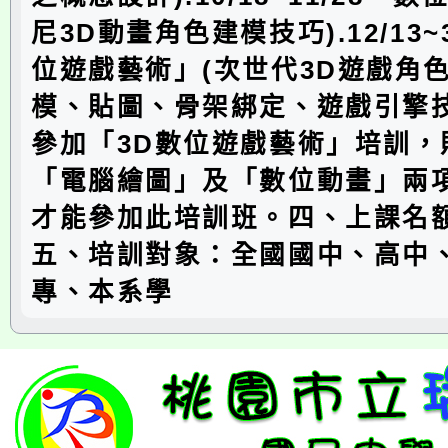
尼3D動畫角色建模技巧).12/13~
位遊戲藝術」(次世代3D遊戲角
模、貼圖、骨架綁定、遊戲引擎技
參加「3D數位遊戲藝術」培訓，
「電腦繪圖」及「數位動畫」兩
才能參加此培訓班。四、上課名額
五、培訓對象：全國國中、高中
專、本系學