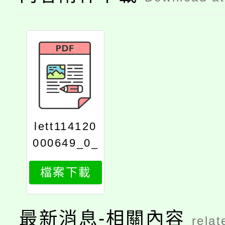
lett114120
000649_0_
print
檔案下載
最新消息-相關內容
relat