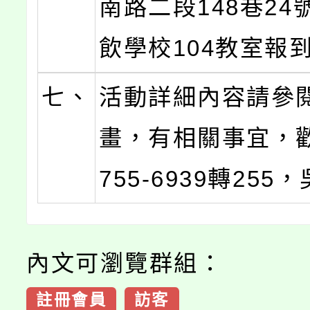
南路二段148巷24
飲學校104教室報
七、
活動詳細內容請參
畫，有相關事宜，
755-6939轉25
內文可瀏覽群組：
註冊會員
訪客