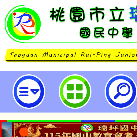
開平餐飲職業學校辦理「開平餐飲
營」-桃園市立瑞坪國民中學