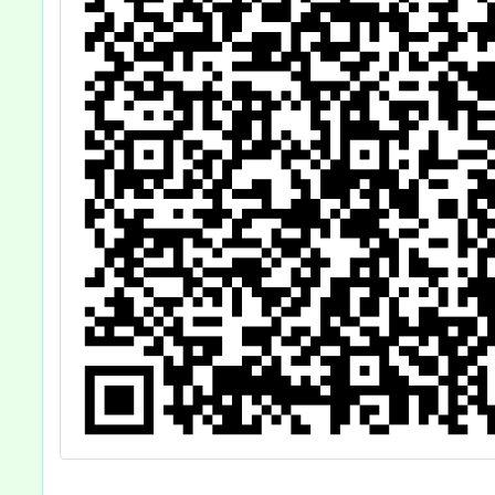
中教育
門檻
案，