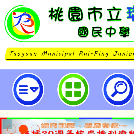
轉知方曙商工辦理111年度均質化實
立瑞坪國民中學