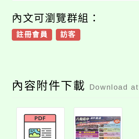
內文可瀏覽群組：
註冊會員
訪客
內容附件下載
Download a