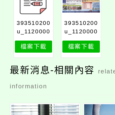
393510200
393510200
u_1120000
u_1120000
106_608_p
106_6081
檔案下載
檔案下載
rint
最新消息-相關內容
relat
information