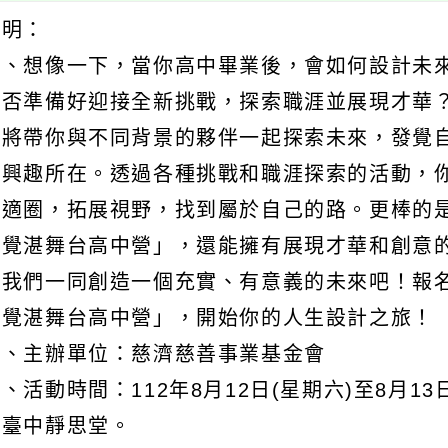
說明：
一、想像一下，當你高中畢業後，會如何設計未
是否準備好迎接全新挑戰，探索職涯並展現才華
隊將帶你與不同背景的夥伴一起探索未來，發覺
和興趣所在。透過各種挑戰和職涯探索的活動，
舒適圈，拓展視野，找到屬於自己的路。更棒的
「覺湛舞台高中營」，還能擁有展現才華和創意
讓我們一同創造一個充實、有意義的未來吧！報
「覺湛舞台高中營」，開始你的人生設計之旅！
二、主辦單位：慈濟慈善事業基金會
、活動時間：112年8月12日(星期六)至8月13
濟臺中靜思堂。