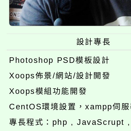
設計專長
Photoshop PSD模板設計
Xoops佈景/網站/設計開發
Xoops模組功能開發
CentOS環境設置，xampp伺
專長程式：php , JavaScrupt , 