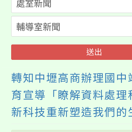
淨零綠生活教案入校路
份教師研習
者。
115年食農教育專業人
會
程
送出
轉知中壢高商辦理國中
育宣導「瞭解資料處理
新科技重新塑造我們的