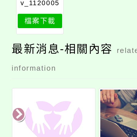
v_1120005
983_print
檔案下載
最新消息-相關內容
relat
information