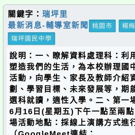
關鍵字：
瑞坪里
最新消息-輔導室新聞
桃園市
楊
瑞坪國民中學
說明：一、瞭解資料處理科：利
塑造我們的生活，為本校辦理國
活動，向學生、家長及教師介紹
劃、學習目標、未來發展等，期
選科就讀，適性入學。二、第一
6月16日(星期五)下午一點至兩
場活動地點：採線上演講方式進
（GoogleMeet連結：