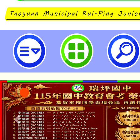
轉知中壢高商辦理國中端技職教育
處理科：利用新科技重新塑造我們的
立瑞坪國民中學