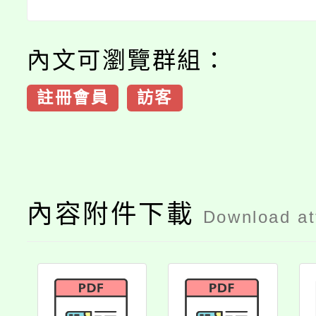
內文可瀏覽群組：
註冊會員
訪客
內容附件下載
Download a