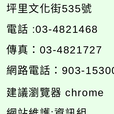
坪里文化街535號
電話 :03-4821468
傳真：03-4821727
網路電話：903-1530
建議瀏覽器 chrome
網站維護:資訊組