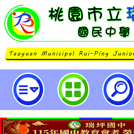
臺北醫學大學【全國青少年國中寒
動-桃園市立瑞坪國民中學