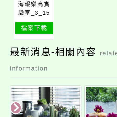
海報樂高實
驗室_3_15
121456937
檔案下載
最新消息-相關內容
relat
information