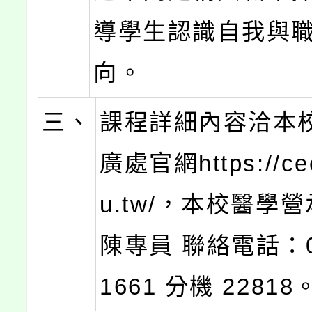
導學生認識自我與
向。
三、
課程詳細內容洽本
廣處官網https://cee
u.tw/，本校醫學
陳專員 聯絡電話：02
1661 分機 22818