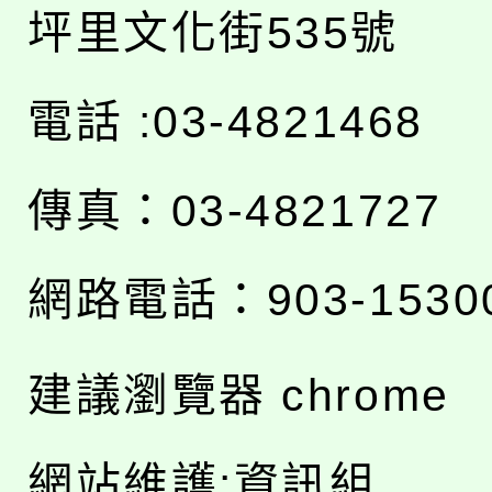
坪里文化街535號
電話 :03-4821468
傳真：03-4821727
網路電話：903-1530
建議瀏覽器 chrome
網站維護:資訊組