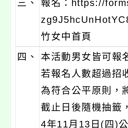
三、
報名：https://forms
zg9J5hcUnHot
竹女中首頁
四、
本活動男女皆可報
若報名人數超過招
為符合公平原則，
截止日後隨機抽籤，
4年11月13日(四