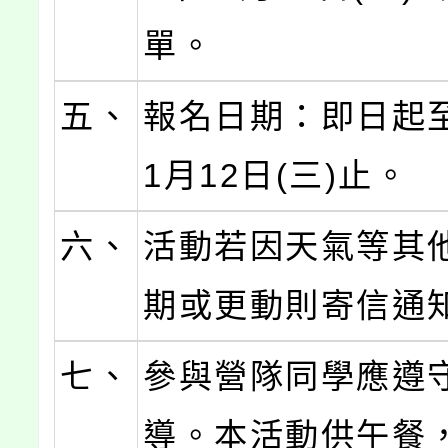
單。
五、
報名日期：即日起至
1月12日(三)止。
六、
活動若因天氣等其
期或更動則寄信通
七、
參與營隊同學應遵
導。本活動供午餐