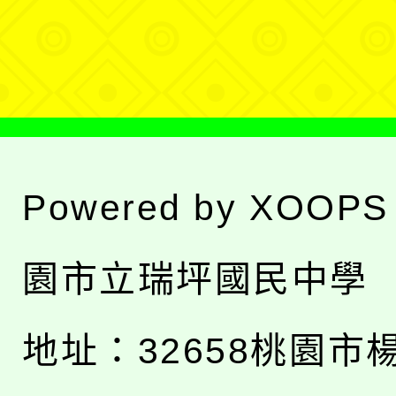
選
單
Powered by
XOOPS
園市立瑞坪國民中學
地址：
32658桃園市