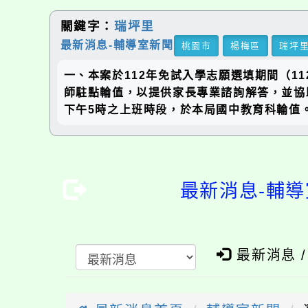
關鍵字：
瑞坪里
最新消息-輔導室新聞
桃園市
楊梅區
瑞坪
一、本案於112年免試入學志願選填期間（11
師駐點輪值，以提供家長專業諮詢解答，並協
下午5時之上班時段，於本局國中教育科輪值。(
最新消息-輔導
最新消息 