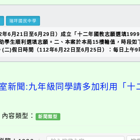
里
瑞坪國民中學
2年6月21日至6月29日）成立「十二年國教志願選填1
助學生順利選填志願。二、本案於本局15樓輪值，時段如下
二)假日時間（112年6月22日至6月25日）：每日上午
室新聞:九年級同學請多加利用「十
/ 內容類型：
新聞類型