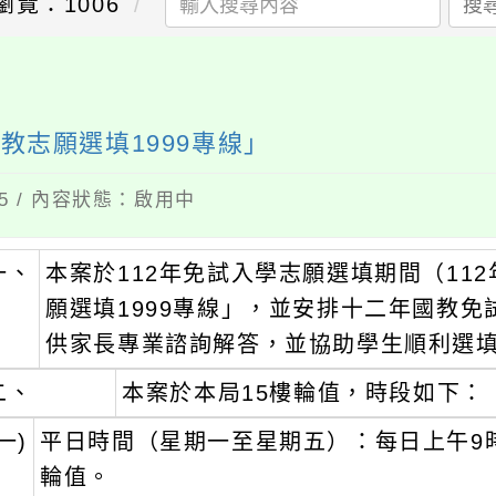
瀏覽：1006
搜
教志願選填1999專線」
15 / 內容狀態：啟用中
一、
本案於112年免試入學志願選填期間（112
願選填1999專線」，並安排十二年國教
供家長專業諮詢解答，並協助學生順利選
二、
本案於本局15樓輪值，時段如下：
一)
平日時間（星期一至星期五）：每日上午9
輪值。