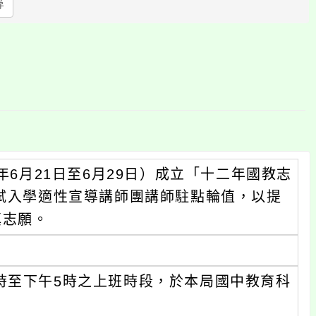
尋
區
塊
年6月21日至6月29日）成立「十二年國教志
免試入學適性宣導講師團講師駐點輪值，以提
填志願。
時至下午5時之上班時段，於本局國中教育科