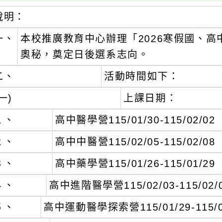
說明：
一、
本校推廣教育中心辦理「2026寒假國、
奧秘，奠定日後選系志向。
二、
活動時間如下：
一)
上課日期：
１、
高中醫學營115/01/30-115/02/02
２、
高中中醫營115/02/05-115/02/08
３、
高中藥學營115/01/26-115/01/29
４、
高中進階醫學營115/02/03-115/02/
５、
高中運動醫學探索營115/01/29-115/0