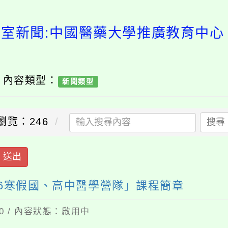
導室新聞:中國醫藥大學推廣教育中心「
/ 內容類型：
新聞類型
瀏覽：246
搜尋
送出
26寒假國、高中醫學營隊」課程簡章
20 / 內容狀態：啟用中