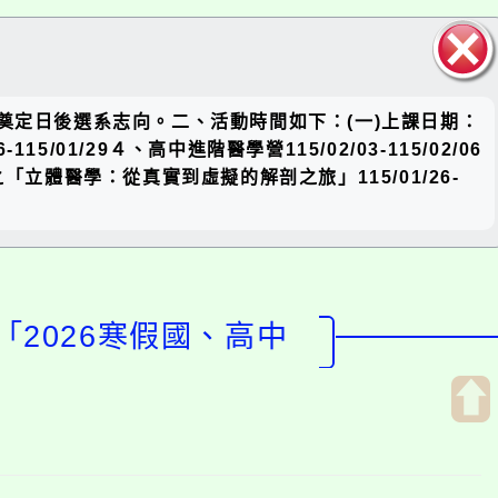
關閉區
奠定日後選系志向。二、活動時間如下：(一)上課日期：
塊
-115/01/29４、高中進階醫學營115/02/03-115/02/06
學之「立體醫學：從真實到虛擬的解剖之旅」115/01/26-
2026寒假國、高中
開
啟
上