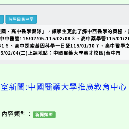
里
瑞坪國民中學
假國、高中醫學營隊」，讓學生更能了解中西醫學的奧秘，
中醫營115/02/05-115/02/08３、高中藥學營115/01/26
01/31６、高中探索基因科學一日營115/01/30７、高中醫
-115/02/04(二)上課地點：中國醫藥大學英才校區(台中市
導室新聞:中國醫藥大學推廣教育中心「
/ 內容類型：
新聞類型