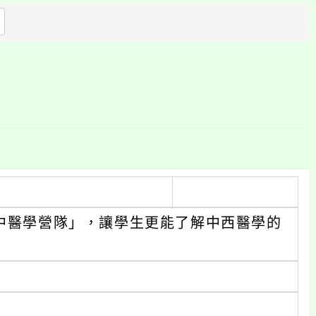
方
區
塊
高中醫學營隊」，讓學生更能了解中西醫學的