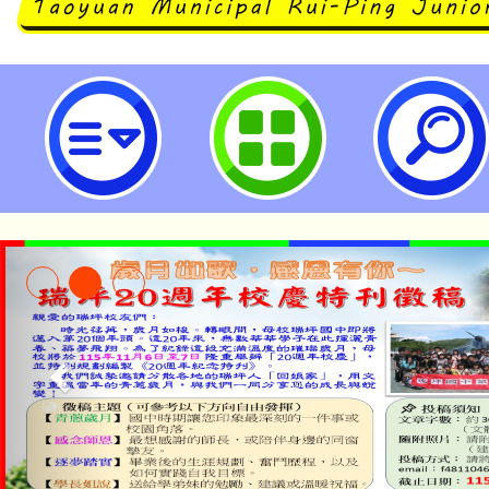
中國醫藥大學推廣教育中心「202
學營隊」課程簡章-桃園市立瑞坪國
淨零綠生活教案入校路