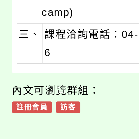
camp)
三、
課程洽詢電話：04-2
6
內文可瀏覽群組：
註冊會員
訪客