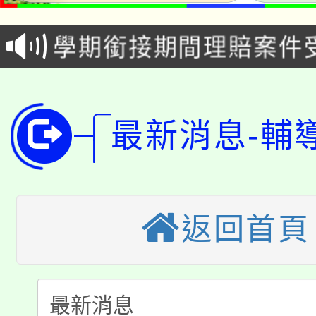
115年食農教育專業人
會
學期銜接期間理賠案件
程
淨零綠領人才培育課程
學籍身 分審查程序及
公告本校115學年度第1
版
最新消息-輔
「2026金融保險知識
代理(課)教師甄選結果(
桃園市115學年度學生
車」活動
公告本校115學年度第
生本土語及新住民語歌
返回首頁
公告本校115學年度第
代理(課)教師甄選結果(
轉知中國文化大學推廣
代理(課)教師甄選結果(