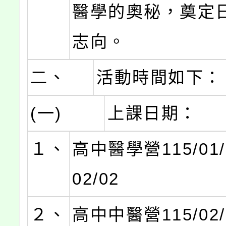
醫學的奧秘，奠定
志向。
二、
活動時間如下：
(一)
上課日期：
１、
高中醫學營115/01/3
02/02
２、
高中中醫營115/02/0