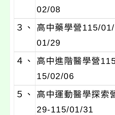
02/08
３、
高中藥學營115/01/2
01/29
４、
高中進階醫學營115/0
15/02/06
５、
高中運動醫學探索營1
29-115/01/31