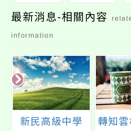
最新消息-相關內容
relat
information
轉知雲林縣立蔦
本校於10