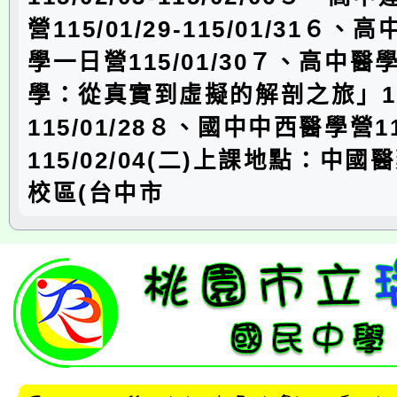
營115/01/29-115/01/31６
學一日營115/01/30７、高中
學：從真實到虛擬的解剖之旅」115/
115/01/28８、國中中西醫學營115
115/02/04(二)上課地點：中
校區(台中市