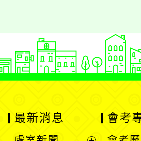
最新消息
會考
處室新聞
會考歷