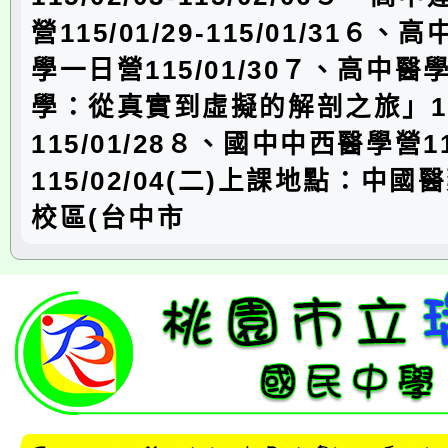
營115/01/29-115/01/31６
學一日營115/01/30７、高中
學：從真實到虛擬的解剖之旅」115/
115/01/28８、國中中西醫學營115
115/02/04(二)上課地點：中
校區(台中市