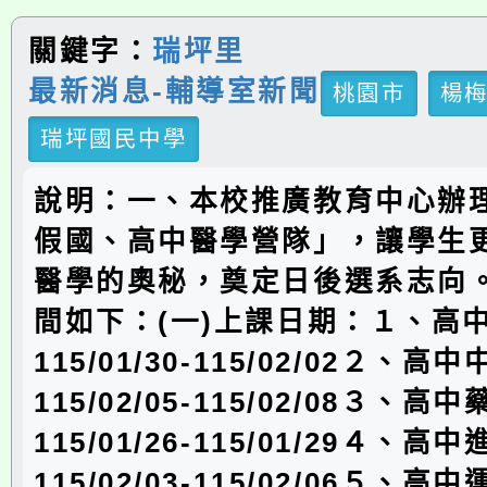
關鍵字：
瑞坪里
最新消息-輔導室新聞
桃園市
楊
瑞坪國民中學
說明：一、本校推廣教育中心辦理
假國、高中醫學營隊」，讓學生
醫學的奧秘，奠定日後選系志向
間如下：(一)上課日期：１、高
115/01/30-115/02/02２、高
115/02/05-115/02/08３、高
115/01/26-115/01/29４、
115/02/03-115/02/06５、