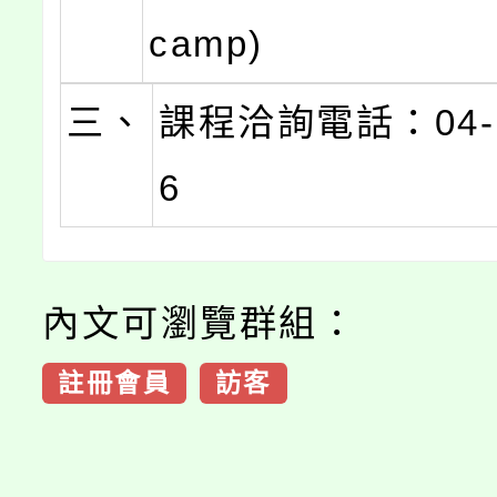
camp)
三、
課程洽詢電話：04-2
6
內文可瀏覽群組：
註冊會員
訪客