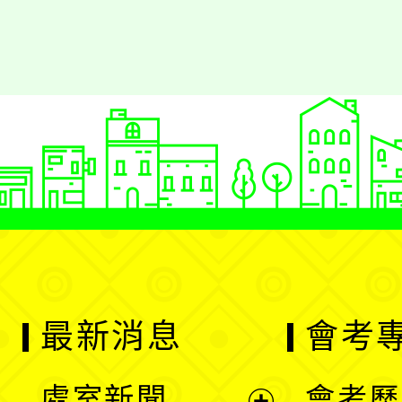
最新消息
會考
處室新聞
會考歷