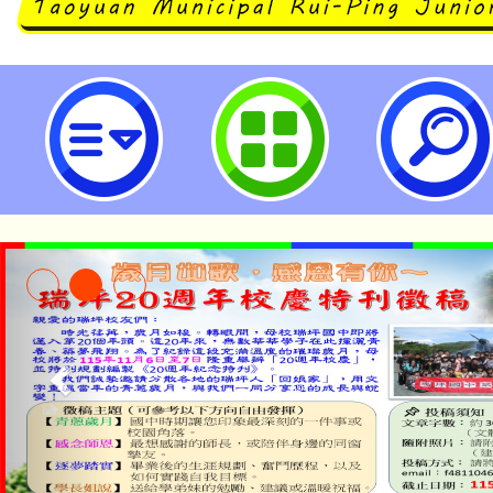
中國醫藥大學推廣教育中心「202
學營隊」課程簡章-桃園市立瑞坪國
淨零綠生活教案入校路