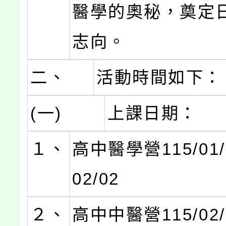
醫學的奧秘，奠定
志向。
二、
活動時間如下：
(一)
上課日期：
１、
高中醫學營115/01/3
02/02
２、
高中中醫營115/02/0