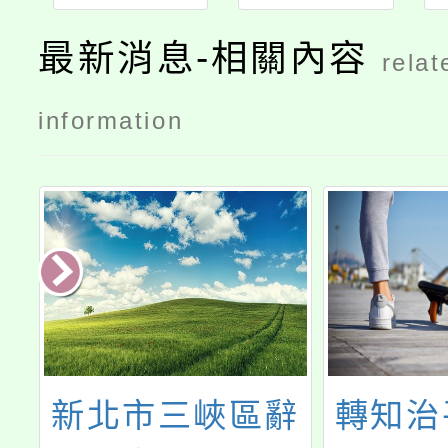
最新消息-相關內容
relat
information
教
新北市三峽區辭
轉知治