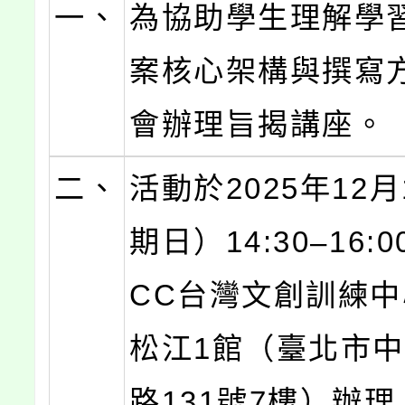
一、
為協助學生理解學
案核心架構與撰寫
會辦理旨揭講座。
二、
活動於2025年12
期日）14:30–16:
CC台灣文創訓練
松江1館（臺北市
路131號7樓）辦理