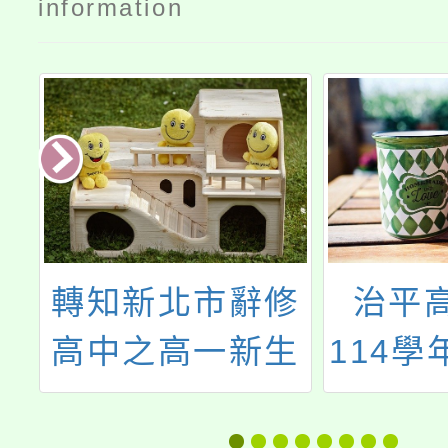
information
大
轉知新北市辭修
治平
高中之高一新生
114學
校園參訪資訊
期高級