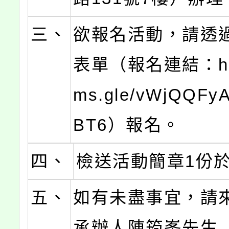
三、
欲報名活動，請透過G
表單（報名連結：http
ms.gle/vWjQQFy
BT6）報名。
四、
檢送活動簡章1份
五、
如有未盡事宜，請
承辦人陳筠峯先生（b