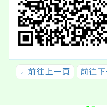
←
前往上一頁
前往下