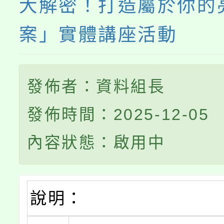
大解密！打造屬於你的
案」實體講座活動
發佈者：資料組長
發佈時間：2025-12-05
內容狀態：啟用中
說明：