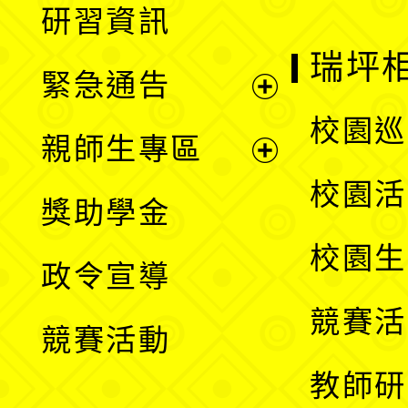
研習資訊
選
開
瑞坪
緊急通告
單
選
展
校園巡
親師生專區
單
開
展
校園活
獎助學金
選
開
校園生
政令宣導
單
選
競賽活
競賽活動
單
教師研