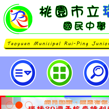
臺灣一滴優教育協會辦理「學檔大
你的亮眼檔案」實體講座活動-桃園
學