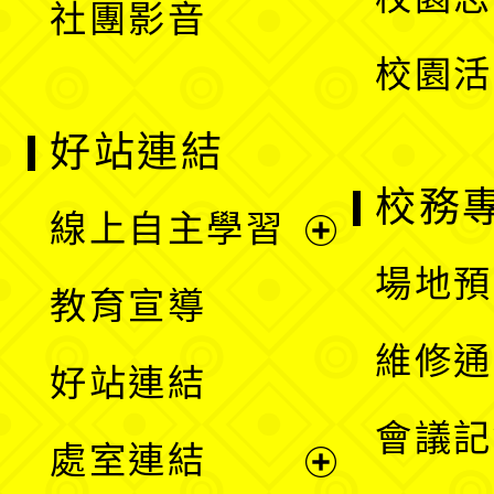
社團影音
單
校園活
好站連結
校務
線上自主學習
展
場地預
教育宣導
開
維修通
好站連結
選
會議記
處室連結
單