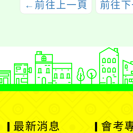
←
前往上一頁
前往下
最新消息
會考