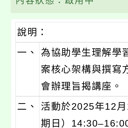
內容狀態：啟用中
說明：
一、
為協助學生理解學
案核心架構與撰寫
會辦理旨揭講座。
二、
活動於2025年12
期日）14:30–16: