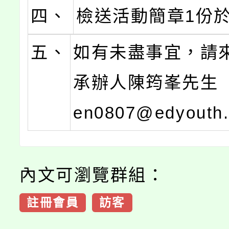
四、
檢送活動簡章1份
五、
如有未盡事宜，請
承辦人陳筠峯先生（b
en0807@edyouth
內文可瀏覽群組：
註冊會員
訪客