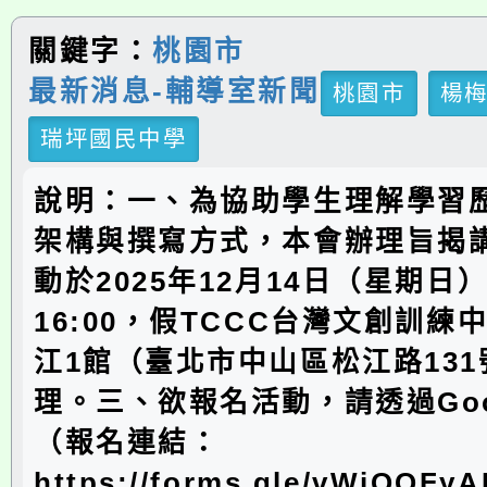
關鍵字：
桃園市
最新消息-輔導室新聞
桃園市
楊
瑞坪國民中學
說明：一、為協助學生理解學習
架構與撰寫方式，本會辦理旨揭
動於2025年12月14日（星期日）1
16:00，假TCCC台灣文創訓練
江1館（臺北市中山區松江路131
理。三、欲報名活動，請透過Goo
（報名連結：
https://forms.gle/vWjQQF