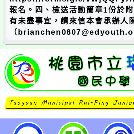
報名。四、檢送活動簡章1份於
有未盡事宜，請來信本會承辦人
（brianchen0807@edyouth.
臺灣一滴優教育協會辦理「學檔大