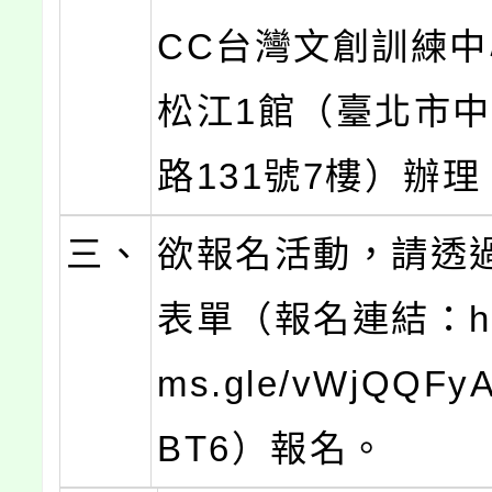
CC台灣文創訓練
松江1館（臺北市
路131號7樓）辦理
三、
欲報名活動，請透過G
表單（報名連結：http
ms.gle/vWjQQFy
BT6）報名。