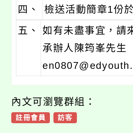
四、
檢送活動簡章1份
五、
如有未盡事宜，請
承辦人陳筠峯先生（b
en0807@edyouth
內文可瀏覽群組：
註冊會員
訪客