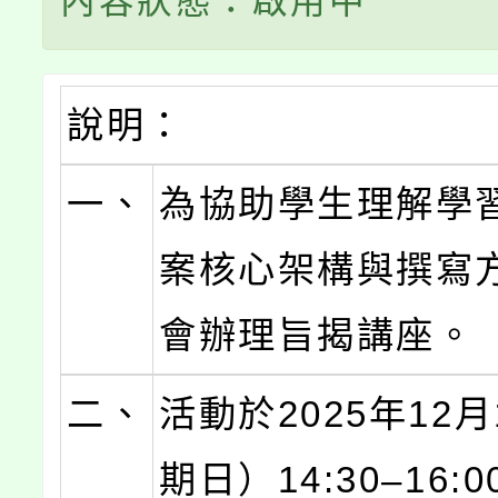
內容狀態：啟用中
說明：
一、
為協助學生理解學
案核心架構與撰寫
會辦理旨揭講座。
二、
活動於2025年12
期日）14:30–16: