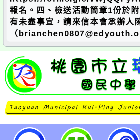
報名。四、檢送活動簡章1份於
有未盡事宜，請來信本會承辦人
（brianchen0807@edyouth.
臺灣一滴優教育協會辦理「學檔大