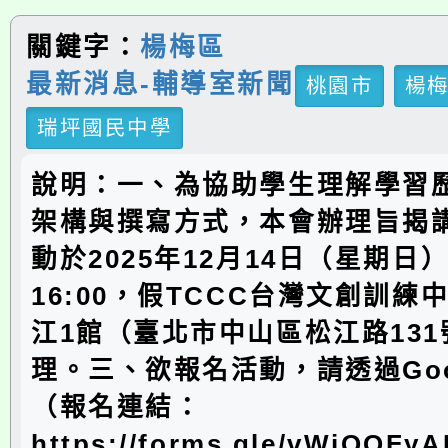
關鍵字：
楊梅區
最新消息-輔導室新聞
桃園市
楊
瑞坪國民中學
說明：一、為協助學生理解學習
架構與撰寫方式，本會辦理旨揭
動於2025年12月14日（星期日）1
16:00，假TCCC台灣文創訓練
江1館（臺北市中山區松江路131
理。三、欲報名活動，請透過Goo
（報名連結：
https://forms.gle/vWjQQF