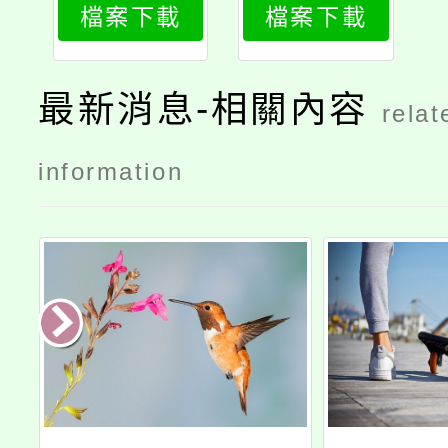
檔案下載
檔案下載
最新消息-相關內容
relat
information