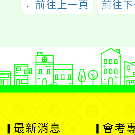
←
前往上一頁
前往下
最新消息
會考