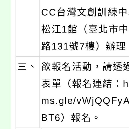
CC台灣文創訓練
松江1館（臺北市
路131號7樓）辦理
三、
欲報名活動，請透過G
表單（報名連結：http
ms.gle/vWjQQFy
BT6）報名。