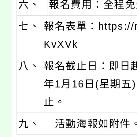
六、
報名費用：全程免
七、
報名表單：https://re
KvXVk
八、
報名截止日：即日起
年1月16日(星期五
止。
九、
活動海報如附件