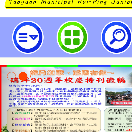
台南應用科技大學藝術學院舉辦「1
驗營」-桃園市立瑞坪國民中學
淨零綠生活教案入校路