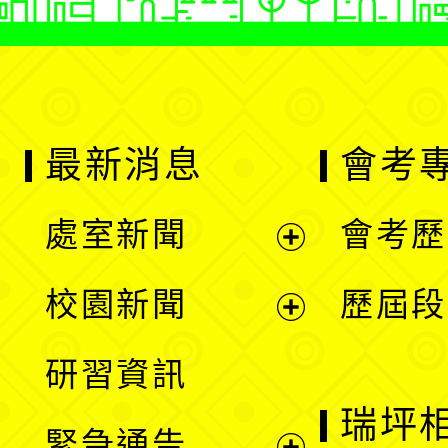
最新消息
會考
處室新聞
會考歷
展
校園新聞
歷屆段
開
展
研習資訊
選
開
瑞坪
緊急通告