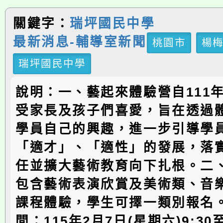
關鍵字：
瑞坪國民中學
最新消息-輔導室新聞
桃園市
楊
瑞坪國民中學
說明：一、藝起來體驗營自111
受家長及孩子們喜愛，旨在透過
學員自己的興趣，進一步引導學
「適才」、「適性」的發展，落
任並擴大藝術教育向下扎根。二
包含藝術表演欣賞及美術類、音
課程體驗，學生可擇一類別報名
間：115年2月7日(星期六)9:30至