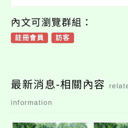
內文可瀏覽群組：
註冊會員
訪客
最新消息-相關內容
relat
information