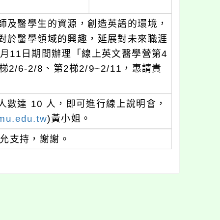
師及醫學生的資源，創造英語的環境，
對於醫學領域的興趣，延展對未來職涯
2月11日期間辦理「線上英文醫學營第4
-2/8、第2梯2/9~2/11，惠請貴
數達 10 人，即可進行線上說明會，
mu.edu.tw
)黃小姐。
惠允支持，謝謝。