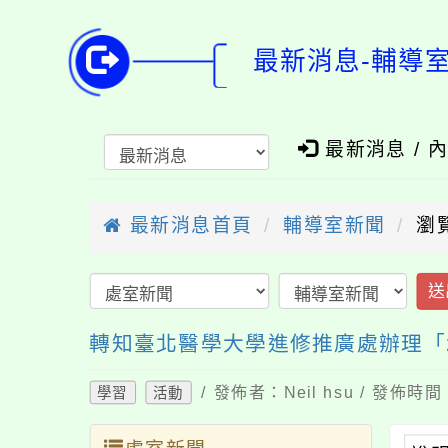
最新消息-輔導
最新消息 / 
最新消息首頁
輔導室新聞
瀏覽
送
轉知臺北醫學大學進修推廣處辦理「2
/ 發佈者：Neil hsu / 發佈時
學習
活動