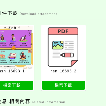
附件下載
Download attachment
nsn_16693_1
nsn_16693_2
檔案下載
檔案下載
消息-相關內容
related information