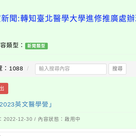
室新聞:轉知臺北醫學大學進修推廣處辦理
內容類型：
新聞類型
：1088
搜尋
出
023英文醫學營」
間：2022-12-30 / 內容狀態：啟用中