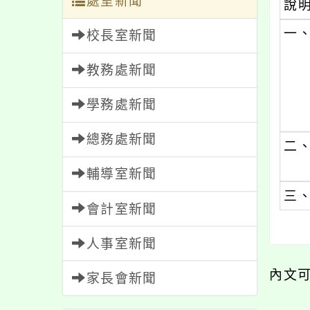
處室新聞
說
一
校長室新聞
教務處新聞
學務處新聞
總務處新聞
二
輔導室新聞
三
會計室新聞
人事室新聞
內文
家長會新聞