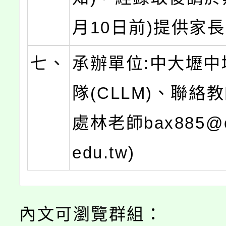
月10日前)提供家
七、
承辦單位:中大壢中
隊(CLLM)、聯絡
處林老師bax885@cl
edu.tw)
內文可瀏覽群組：