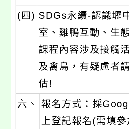
(四)
SDGs永續-認識壢
室、雞鴨互動、生
課程內容涉及接觸
及禽鳥，有疑慮者
估!
六、
報名方式：採Goog
上登記報名(需填參