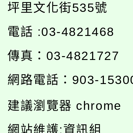
坪里文化街535號
電話 :03-4821468
傳真：03-4821727
網路電話：903-1530
建議瀏覽器 chrome
網站維護:資訊組