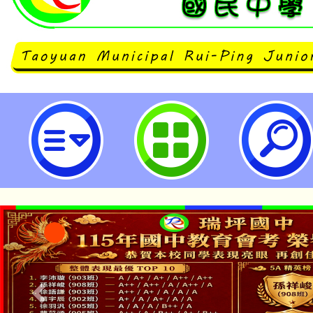
國立中央大學附屬中壢高級中學壢
「2026春季壢亮永續營」招生-桃
中學