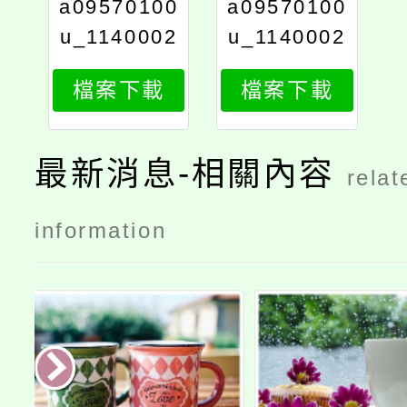
a09570100
a09570100
u_1140002
u_1140002
028_print
028ax_1
檔案下載
檔案下載
最新消息-相關內容
relat
information