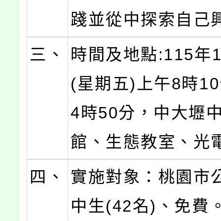
踐並從中探索自己
三、
時間及地點:115年
(星期五)上午8時1
4時50分，中大壢
館、生態教室、光
四、
實施對象：桃園市
中生(42名)、免費