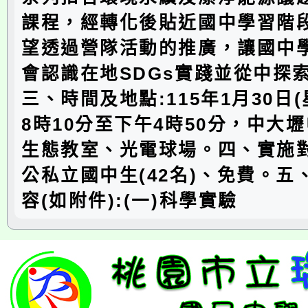
課程，經轉化後貼近國中學習階
望透過營隊活動的推廣，讓國中
會認識在地SDGs實踐並從中探
三、時間及地點:115年1月30日
8時10分至下午4時50分，中大
生態教室、光電球場。四、實施
公私立國中生(42名)、免費。五
容(如附件):(一)科學實驗