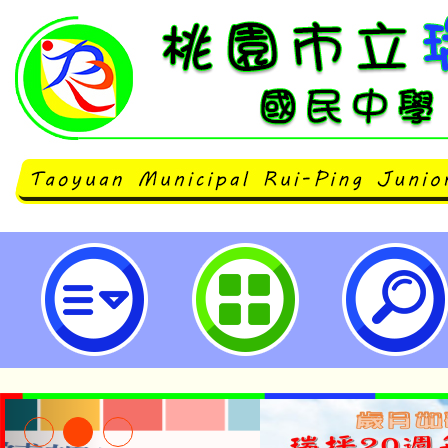
115學年度國中藝術才能美術班鑑定
瑞坪國民中學