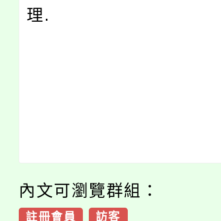
理.
內文可瀏覽群組：
註冊會員
訪客