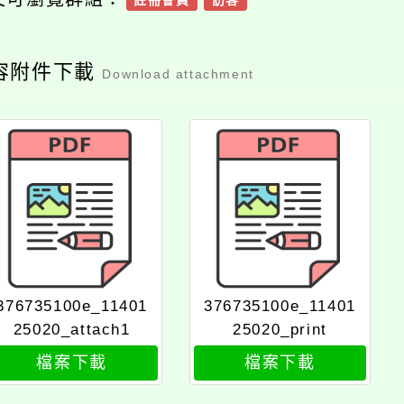
註冊會員
訪客
容附件下載
Download attachment
376735100e_11401
376735100e_11401
25020_attach1
25020_print
檔案下載
檔案下載