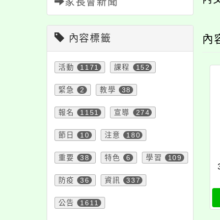
家長會新聞
內容標籤
內
活動
1171
課程
152
緊急
2
教學
38
報名
1151
宣導
274
節日
10
注意
180
重要
38
特色
6
學習
109
防疫
36
資訊
337
公告
1611