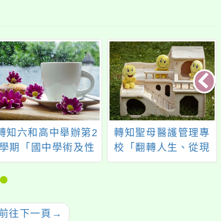
轉知六和高中舉辦第2
轉知聖母醫護管理專
學期「國中學術及性
校「翻轉人生、從現
向探索活動」
在做起」線上說明會
前往下一頁
→