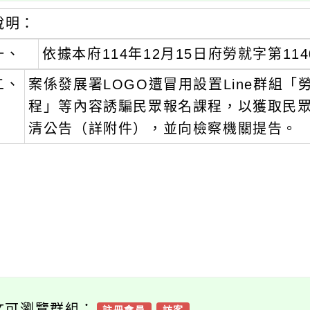
說明：
一、
依據本府114年12月15日府勞就字第114
二、
案係發展署LOGO遭冒用設置Line群組
程」等內容誘騙民眾報名課程，以獲取民
清公告（詳附件），並向檢察機關提告。
文可瀏覽群組：