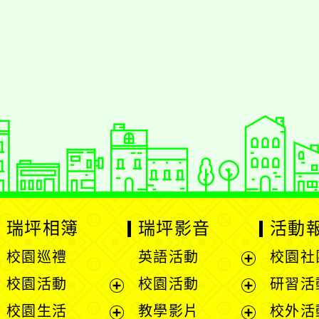
瑞坪相簿
瑞坪影音
活動
校園巡禮
英語活動
校園社
展
校園活動
校園活動
研習活
開
展
展
校園生活
教學影片
校外活