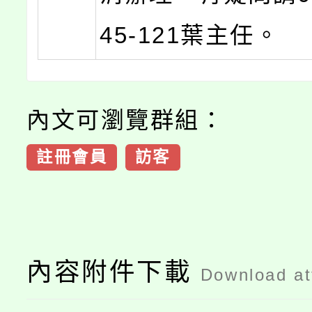
45-121葉主任。
內文可瀏覽群組：
註冊會員
訪客
內容附件下載
Download a