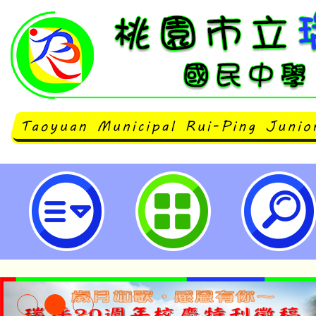
轉知方曙商工辦理機甲大師體驗活動
國民中學