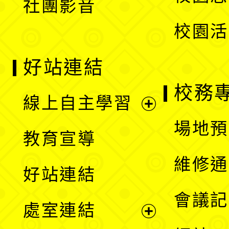
社團影音
單
校園活
好站連結
校務
線上自主學習
展
場地預
教育宣導
開
維修通
好站連結
選
會議記
處室連結
單