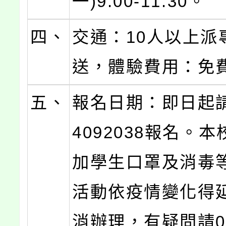
一)9:00-11:30。
四、
交通：10人以上派
送，體驗費用：免
五、
報名日期：即日起請
4092038報名。
加學生口罩及消毒
活動依疫情變化得
消辦理，有疑問請03-