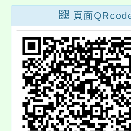
學
營隊簡章
研習營
頁面QRcod
」