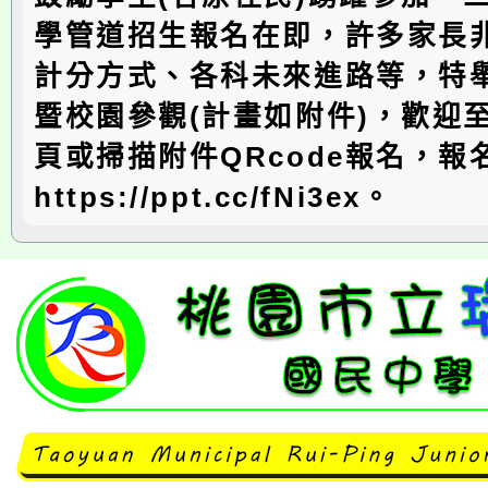
學管道招生報名在即，許多家長
計分方式、各科未來進路等，特
暨校園參觀(計畫如附件)，歡迎
頁或掃描附件QRcode報名，報
https://ppt.cc/fNi3ex。