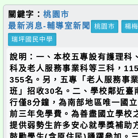
關鍵字：
桃園市
最新消息-輔導室新聞
桃園市
楊
瑞坪國民中學
說明：一、本校五專設有護理科
科及老人服務事業科等三科，11
355名。另，五專「老人服務事
班」招收30名。二、學校鄰近臺
行僅8分鐘，為南部地區唯一國
前三年免學費。為善盡國立學校
提供弱勢生許多安心就學獎補助
鼓勵學生(含原住民)踴躍參加。