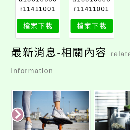
r11411001
r11411001
9700_print
97001
檔案下載
檔案下載
最新消息-相關內容
relat
information