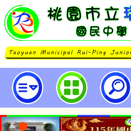
轉知新生醫護管理專校辦理112年
快樂向前走－醫護保健小尖兵夏令
子檔-桃園市立瑞坪國民中學