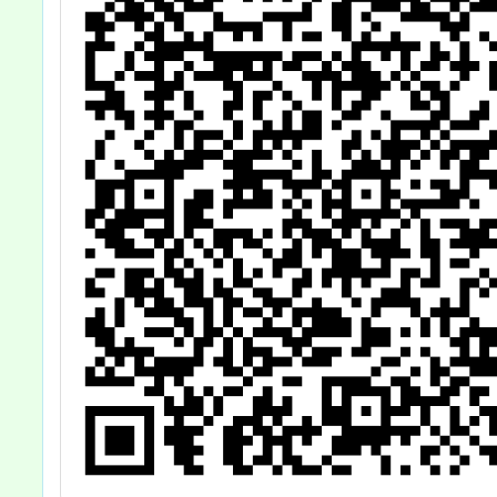
心了解，敬請 查
照。