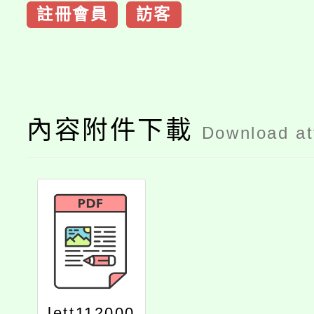
註冊會員
訪客
內容附件下載
Download a
lett112000