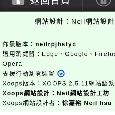
返回首頁
網站設計：Neil網站設
佈景版本：
neilrpjhstyc
適用瀏覽器：Edge、Google、Firefox
Opera
支援行動瀏覽裝置
Xoops版本：
XOOPS 2.5.11
網站語系
Xoops
網站設計
：
Neil網站設計工坊
Xoops網站設計者：
徐嘉裕 Neil hsu