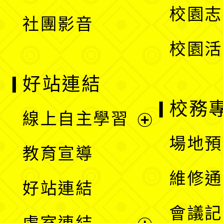
校園志
社團影音
單
校園活
好站連結
校務
線上自主學習
展
場地預
教育宣導
開
維修通
好站連結
選
會議記