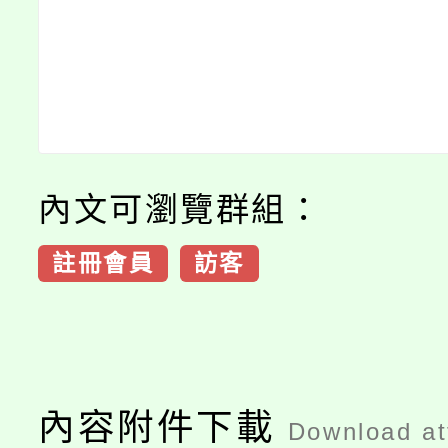
內文可瀏覽群組：
註冊會員
訪客
內容附件下載
Download a