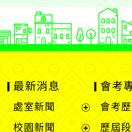
最新消息
會考
處室新聞
會考歷
展
校園新聞
歷屆段