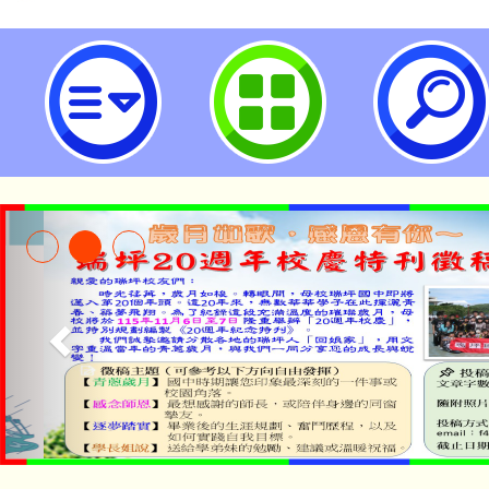
轉知新生醫護管理專校辦理112年
快樂向前走－醫護保健小尖兵夏令
子檔-桃園市立瑞坪國民中學
淨零綠生活教案入校路
115年食農教育專業人