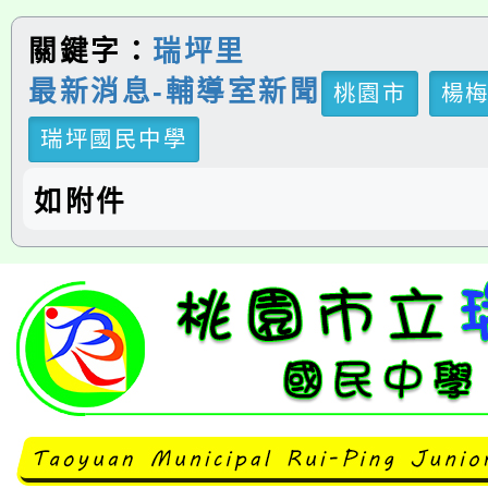
關鍵字：
瑞坪里
最新消息-輔導室新聞
桃園市
楊
瑞坪國民中學
如附件