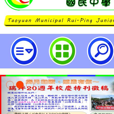
仁德醫護管理專科學校「115學年度
直升碩士 × 海外留學 × 國際醫護
入學說明會」-桃園市立瑞坪國民中