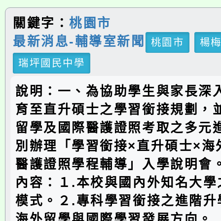
關鍵字：
桃園市
最新消息-輔導室新聞
桃園市
楊
瑞坪國民中學
說明：一、為協助學生與家長深
育至直升碩士之學習銜接規劃，
留學及國際醫護證照考取之多元
別辦理「學習銜接×直升碩士×海
醫護證照學程輔導」入學說明會
內容：１.本校與國內外知名大學
模式。２.專科學習銜接之進階升
海外留學與國際學習發展方向。