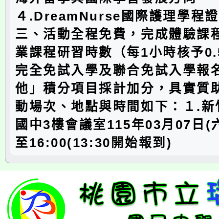
４.DreamNurse國際護理學程
三、活動全程免費，完成體驗課
業課程研習時數（每1小時核予0.
完全免試入學及聯合免試入學報
他」積分項目採計加分，具實質
動場次、地點與時間如下：１.新
國中3樓會議室115年03月07日(六
至16:00(13:30開始報到)