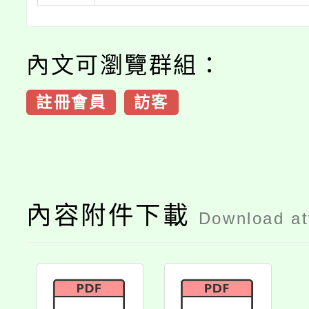
內文可瀏覽群組：
註冊會員
訪客
內容附件下載
Download a