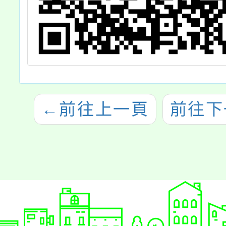
←
前往上一頁
前往下