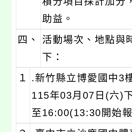
積分項目採計加分
助益。
四、
活動場次、地點與
下：
１
.新竹縣立博愛國中3
115年03月07日(六)下
至16:00(13:30開始