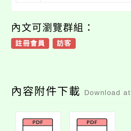
內文可瀏覽群組：
註冊會員
訪客
內容附件下載
Download a