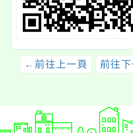
←
前往上一頁
前往下