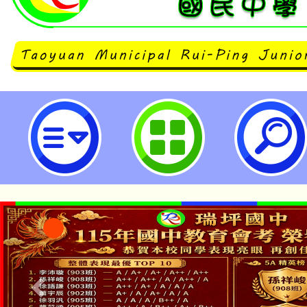
仁德醫護管理專科學校「115學年度
直升碩士 × 海外留學 × 國際醫護
入學說明會」-桃園市立瑞坪國民中