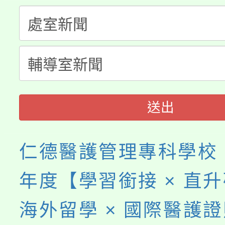
淨零綠生活教案入校路
份教師研習
者。
115年食農教育專業人
會
程
送出
仁德醫護管理專科學校「
年度【學習銜接 × 直升
海外留學 × 國際醫護