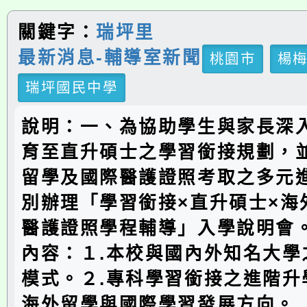
關鍵字：
瑞坪里
最新消息-輔導室新聞
桃園市
楊
瑞坪國民中學
說明：一、為協助學生與家長深
育至直升碩士之學習銜接規劃，
留學及國際醫護證照考取之多元
別辦理「學習銜接×直升碩士×海
醫護證照學程輔導」入學說明會
內容：１.本校與國內外知名大學
模式。２.專科學習銜接之進階升
海外留學與國際學習發展方向。