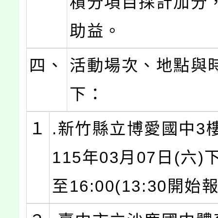
積分項目採計加分
助益。
四、
活動場次、地點與
下：
１
.新竹縣立博愛國中3
115年03月07日(六)下
至16:00(13:30開始