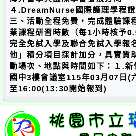
４.DreamNurse國際護理學程
三、活動全程免費，完成體驗課
業課程研習時數（每1小時核予0.
完全免試入學及聯合免試入學報
他」積分項目採計加分，具實質
動場次、地點與時間如下：１.新
國中3樓會議室115年03月07日(六
至16:00(13:30開始報到)