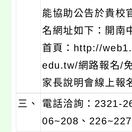
能協助公告於貴校
名網址如下：開南
首頁：http://web1.
edu.tw/網路報名
家長說明會線上報名.
三、
電話洽詢：2321-2
06~208、226~22