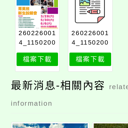
260226001
260226001
4_1150200
4_1150200
8000_attac
8000_print
檔案下載
檔案下載
h1
最新消息-相關內容
relat
information