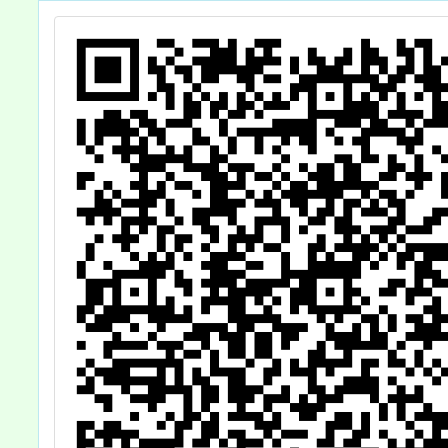
升
包，歡迎教師參
考運用，請查
照。