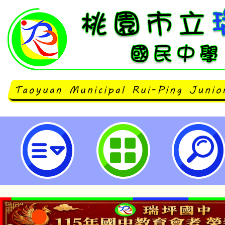
臺北市開南高級中等學校「114學
英班新生家長說明會」-桃園市立瑞