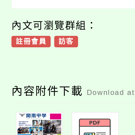
內文可瀏覽群組：
註冊會員
訪客
內容附件下載
Download a