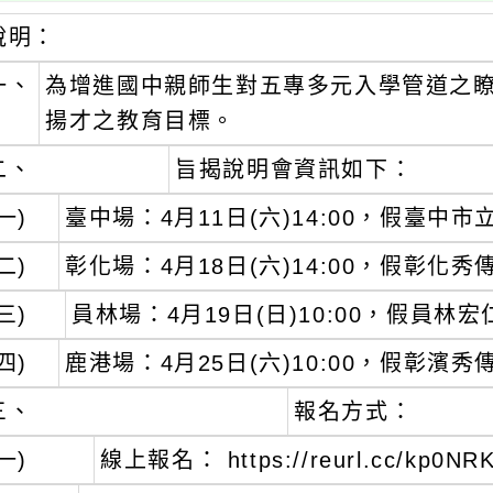
說明：
一、
為增進國中親師生對五專多元入學管道之
揚才之教育目標。
二、
旨揭說明會資訊如下：
一)
臺中場：4月11日(六)14:00，假臺中
二)
彰化場：4月18日(六)14:00，假彰化
三)
員林場：4月19日(日)10:00，假員林
四)
鹿港場：4月25日(六)10:00，假彰濱
三、
報名方式：
一)
線上報名： https://reurl.cc/kp0NR