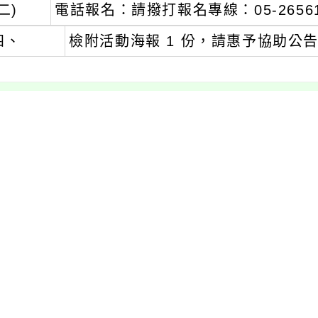
二)
電話報名：請撥打報名專線：05-2656
四、
檢附活動海報 1 份，請惠予協助公
文可瀏覽群組：
註冊會員
訪客
容附件下載
Download attachment