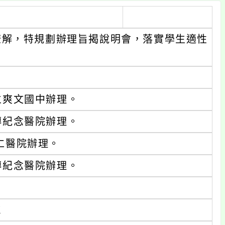
瞭解，特規劃辦理旨揭說明會，落實學生適性
市立爽文國中辦理。
秀傳紀念醫院辦理。
宏仁醫院辦理。
秀傳紀念醫院辦理。
K